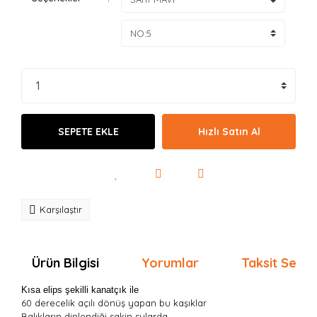
SEPETE EKLE
Hızlı Satın Al
Karşılaştır
Ürün Bilgisi
Yorumlar
Taksit Seçen
Kısa elips şekilli kanatçık ile
60 derecelik açılı dönüş yapan bu kaşıklar
Balıkların dinlendiği sakin sularda