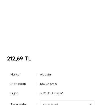
212,69 TL
Marka
Albastar
Stok Kodu
KS202 SM 5
Fiyat
3,72 USD + KDV
Seçenekler