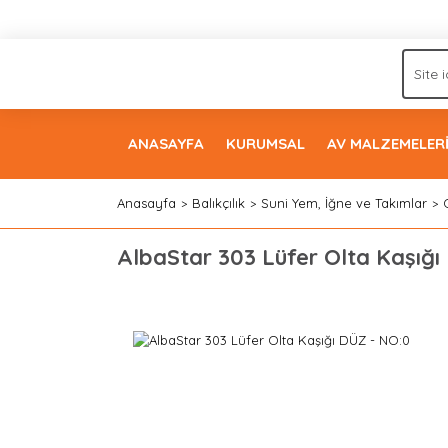
ANASAYFA
KURUMSAL
AV MALZEMELER
Anasayfa
Balıkçılık
Suni Yem, İğne ve Takımlar
AlbaStar 303 Lüfer Olta Kaşığı