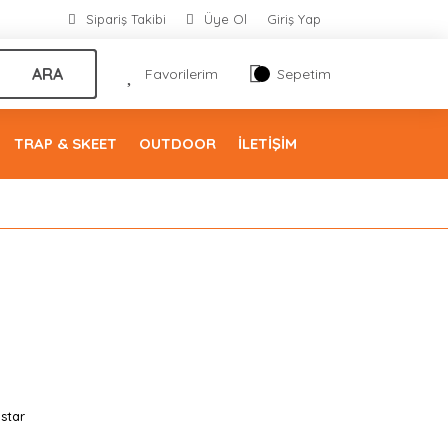
Sipariş Takibi
Üye Ol
Giriş Yap
ARA
Favorilerim
Sepetim
TRAP & SKEET
OUTDOOR
İLETİŞİM
star