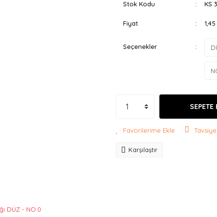
Stok Kodu
KS 
Fiyat
1,4
Seçenekler
SEPETE 
Tavsiye
Karşılaştır