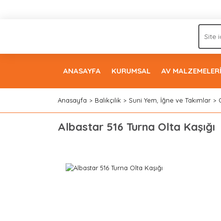
ANASAYFA
KURUMSAL
AV MALZEMELER
Anasayfa
Balıkçılık
Suni Yem, İğne ve Takımlar
Albastar 516 Turna Olta Kaşığı