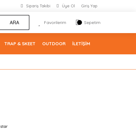
Sipariş Takibi
Üye Ol
Giriş Yap
ARA
Favorilerim
Sepetim
TRAP & SKEET
OUTDOOR
İLETİŞİM
star