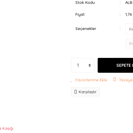
Stok Kodu
ALB
Fiyat
1,7
Seçenekler
SEPETE 
Tavsiye
Karşılaştır