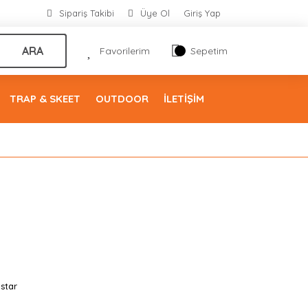
Sipariş Takibi
Üye Ol
Giriş Yap
ARA
Favorilerim
Sepetim
TRAP & SKEET
OUTDOOR
İLETİŞİM
star