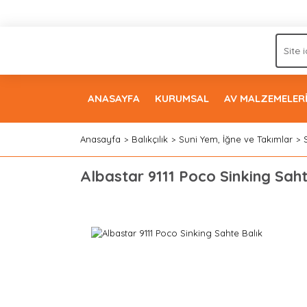
ANASAYFA
KURUMSAL
AV MALZEMELER
Anasayfa
Balıkçılık
Suni Yem, İğne ve Takımlar
Albastar 9111 Poco Sinking Saht