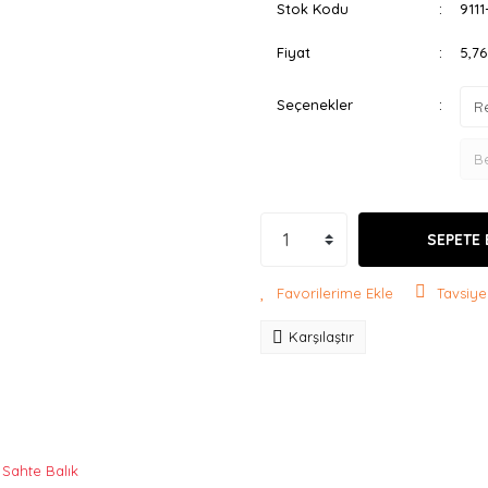
Stok Kodu
9111
Fiyat
5,7
Seçenekler
SEPETE 
Tavsiye
Karşılaştır