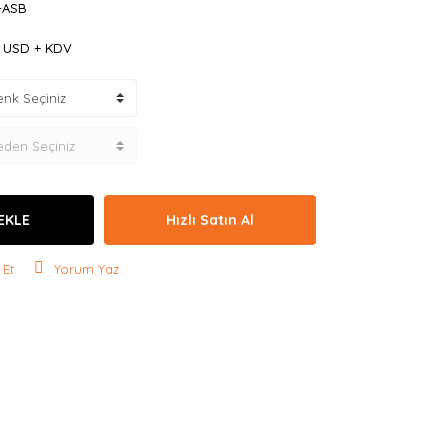
-ASB
6 USD + KDV
EKLE
Hızlı Satın Al
 Et
Yorum Yaz