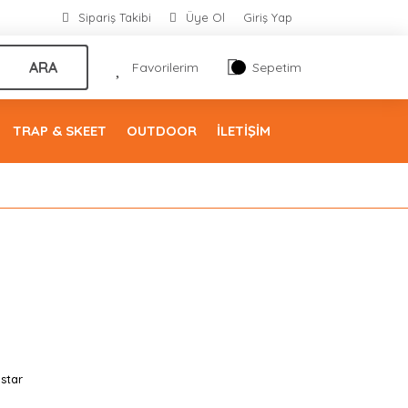
Sipariş Takibi
Üye Ol
Giriş Yap
ARA
Favorilerim
Sepetim
TRAP & SKEET
OUTDOOR
İLETİŞİM
star