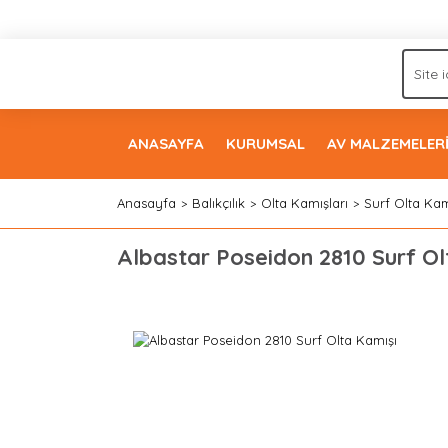
ANASAYFA
KURUMSAL
AV MALZEMELER
Anasayfa
Balıkçılık
Olta Kamışları
Surf Olta Kam
Albastar Poseidon 2810 Surf Ol