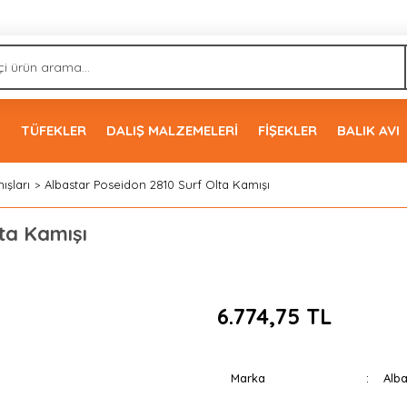
İ
TÜFEKLER
DALIŞ MALZEMELERİ
FİŞEKLER
BALIK AVI
ışları
Albastar Poseidon 2810 Surf Olta Kamışı
ta Kamışı
6.774,75 TL
Marka
Alba