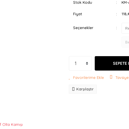
Stok Kodu
KM-
Fiyat
118
Seçenekler
SEPETE 
Tavsiye
Karşılaştır