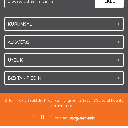
EKLE
Bu ürüne benzer farklı alternatifler olmalı.
KURUMSAL
Gönder
ALIŞVERİŞ
ÜYELİK
BİZİ TAKİP EDİN
© Tüm hakları saklıdır. Kredi kartı bilgileriniz 256bit SSL sertifikası ile
korunmaktadır.
tasarım: