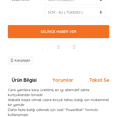
GELİNCE HABER VER
Karşılaştır
Ürün Bilgisi
Yorumlar
Taksit Seçen
Canlı yemlere karşı üretilmiş en iyi alternatif sahte
kurtçuklardan birisidir.
Alabalık başta olmak üzere birçok tatlısu balığı için mükemmel
bir yemdir.
Daha fazla balığı çekmek için özel ‘’PowerBait’’ formülü
kullanışmıştır.