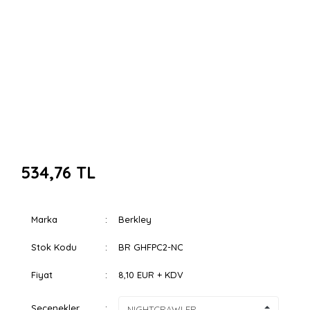
534,76 TL
Marka
Berkley
Stok Kodu
BR GHFPC2-NC
Fiyat
8,10 EUR + KDV
Seçenekler