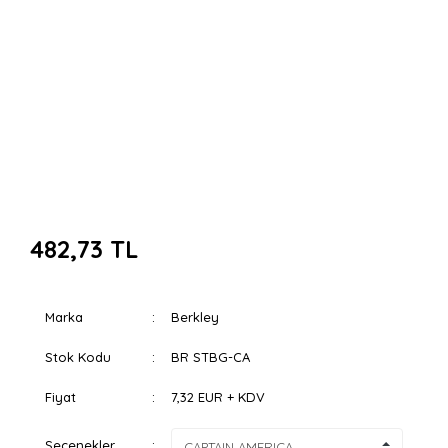
482,73 TL
Marka
Berkley
Stok Kodu
BR STBG-CA
Fiyat
7,32 EUR + KDV
Seçenekler