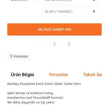
GELİNCE HABER VER
Karşılaştır
Ürün Bilgisi
Yorumlar
Taksit Seçen
Berkley Powerbait Extra Scent Glitter Sahte Yemi
Şekil alması ve kullanımı kolay
Kanıtlanmış özel
PowerBait
®
formülü
18x daha dayanıklı ve ilgi çekici