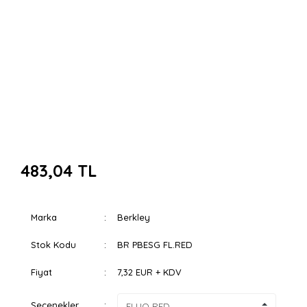
483,04 TL
Marka
Berkley
Stok Kodu
BR PBESG FL.RED
Fiyat
7,32 EUR + KDV
Seçenekler