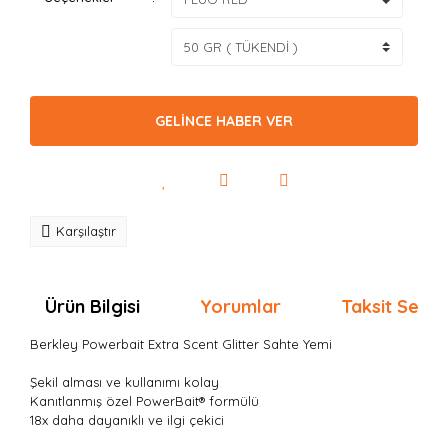
GELİNCE HABER VER
Karşılaştır
Ürün Bilgisi
Yorumlar
Taksit Seçen
Berkley Powerbait Extra Scent Glitter Sahte Yemi
Şekil alması ve kullanımı kolay
Kanıtlanmış özel
PowerBait
®
formülü
18x daha dayanıklı ve ilgi çekici