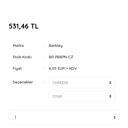
531,46 TL
Marka
Berkley
Stok Kodu
BR PBBPN-CZ
Fiyat
8,05 EUR + KDV
Seçenekler