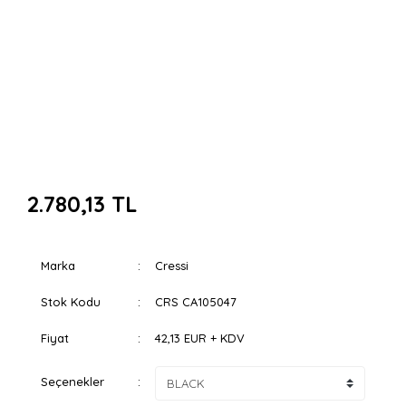
2.780,13 TL
Marka
Cressi
Stok Kodu
CRS CA105047
Fiyat
42,13 EUR + KDV
Seçenekler