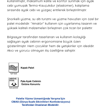
kullanılmıştır, maksimum kalite ve konfor sunmak için ayak
cebi yumuşak Termo-Kauçukdur (elastomer), kalıplama
sırasında ayak cebi ve yüzgeç eritilerek birleştirilmiştir.
Şnorkelli yüzme, su altı turizmi ve yüzme havuzları için özel bir
palet modelidir. "Amatör" kullanım için uyarlanmış tasarım ve
yüksek kaliteli malzemeleri birleştiren çok ticari bir palettir.
Bilgisayar tarafından tasarlanan ve kullanım kolaylığı
sağlayan ayak cebinin ergonomisine büyük özen
gösterilmiştir. Hem çocuklar hem de yetişkinler için idealdir.
Akıcı ve yorucu olmayan itiş özelliğine sahiptir.