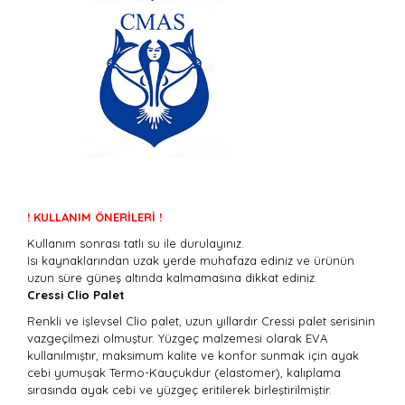
! KULLANIM ÖNERİLERİ !
Kullanım sonrası tatlı su ile durulayınız.
Isı kaynaklarından uzak yerde muhafaza ediniz ve ürünün
uzun süre güneş altında kalmamasına dikkat ediniz.
Cressi Clio Palet
Renkli ve işlevsel Clio palet, uzun yıllardır Cressi palet serisinin
vazgeçilmezi olmuştur. Yüzgeç malzemesi olarak EVA
kullanılmıştır, maksimum kalite ve konfor sunmak için ayak
cebi yumuşak Termo-Kauçukdur (elastomer), kalıplama
sırasında ayak cebi ve yüzgeç eritilerek birleştirilmiştir.