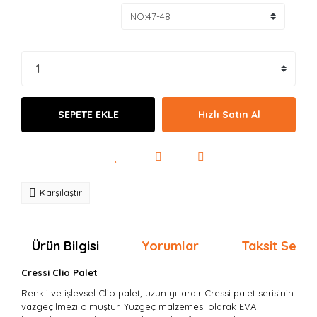
SEPETE EKLE
Hızlı Satın Al
Karşılaştır
Ürün Bilgisi
Yorumlar
Taksit Seçen
Cressi Clio Palet
Renkli ve işlevsel Clio palet, uzun yıllardır Cressi palet serisinin
vazgeçilmezi olmuştur. Yüzgeç malzemesi olarak EVA