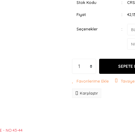
Stok Kodu
CRS
Fiyat
42,1
Seçenekler
SEPETE 
Tavsiye
Karşılaştır