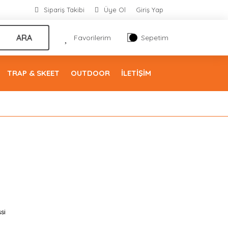
Sipariş Takibi
Üye Ol
Giriş Yap
ARA
Favorilerim
Sepetim
TRAP & SKEET
OUTDOOR
İLETİŞİM
si