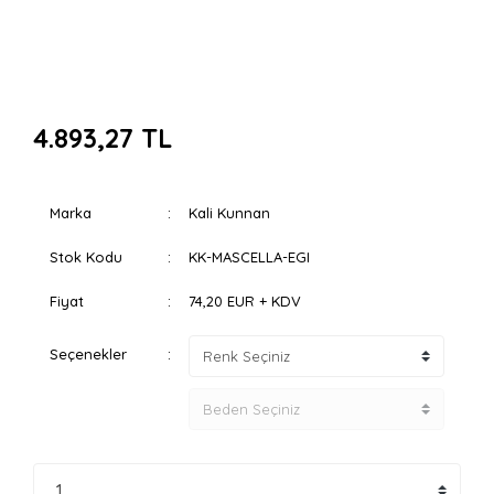
4.893,27 TL
Marka
Kali Kunnan
Stok Kodu
KK-MASCELLA-EGI
Fiyat
74,20 EUR + KDV
Seçenekler