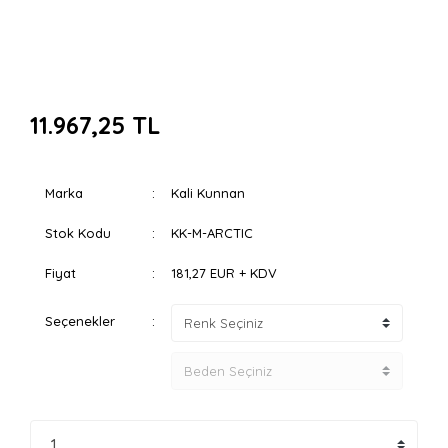
11.967,25 TL
Marka
Kali Kunnan
Stok Kodu
KK-M-ARCTIC
Fiyat
181,27 EUR + KDV
Seçenekler