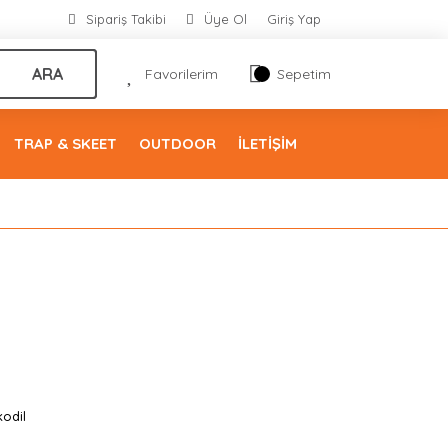
Sipariş Takibi
Üye Ol
Giriş Yap
ARA
Favorilerim
Sepetim
TRAP & SKEET
OUTDOOR
İLETİŞİM
odil