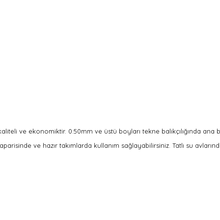
aliteli ve ekonomiktir.
0.50mm ve üstü boyları tekne balıkçılığında ana b
parisinde ve hazır takımlarda kullanım sağlayabilirsiniz. Tatlı su avlarınd