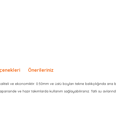
çenekleri
Önerileriniz
aliteli ve ekonomiktir.
0.50mm ve üstü boyları tekne balıkçılığında ana b
parisinde ve hazır takımlarda kullanım sağlayabilirsiniz. Tatlı su avlarınd