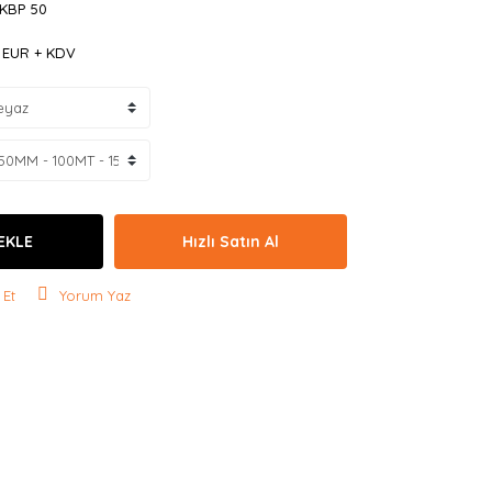
 KBP 50
5 EUR + KDV
EKLE
Hızlı Satın Al
 Et
Yorum Yaz