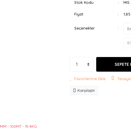
Stok Kodu
MIS
Fiyat
1,8
Seçenekler
SEPETE 
Tavsiye
Karşılaştır