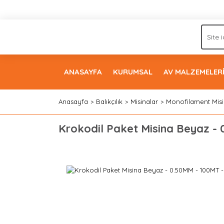
ANASAYFA
KURUMSAL
AV MALZEMELER
Anasayfa
Balıkçılık
Misinalar
Monofilament Misi
Krokodil Paket Misina Beyaz -