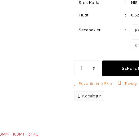
Stok Kodu
MIS
Fiyat
0,5
Seçenekler
SEPETE 
Tavsiye
Karşılaştır