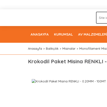
ANASAYFA
KURUMSAL
AV MALZEMELER
Anasayfa
Balıkçılık
Misinalar
Monofilament Misi
Krokodil Paket Misina RENKLI -