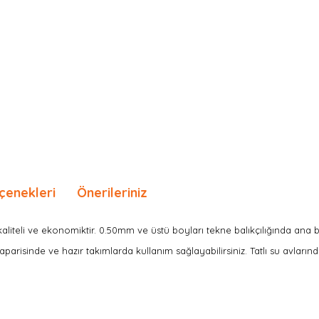
çenekleri
Önerileriniz
aliteli ve ekonomiktir.
0.50mm ve üstü boyları tekne balıkçılığında ana b
parisinde ve hazır takımlarda kullanım sağlayabilirsiniz. Tatlı su avlarınd