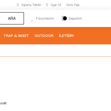
Sipariş Takibi
Üye Ol
Giriş Yap
ARA
Favorilerim
Sepetim
TRAP & SKEET
OUTDOOR
İLETİŞİM
odil