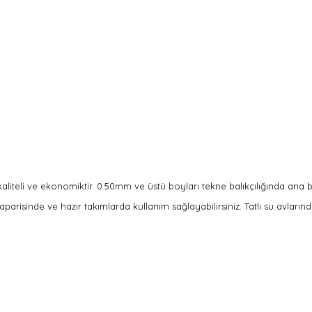
aliteli ve ekonomiktir.
0.50mm ve üstü boyları tekne balıkçılığında ana b
parisinde ve hazır takımlarda kullanım sağlayabilirsiniz. Tatlı su avlarınd