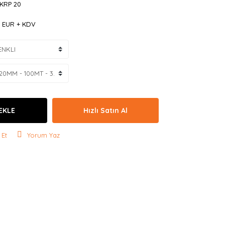
 KRP 20
2 EUR + KDV
EKLE
Hızlı Satın Al
 Et
Yorum Yaz