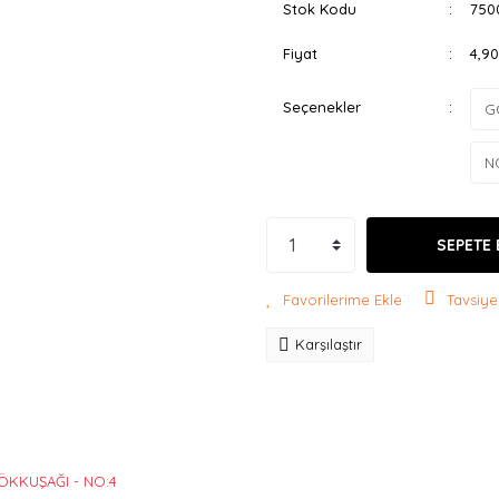
Stok Kodu
750
Fiyat
4,9
Seçenekler
SEPETE 
Tavsiye
Karşılaştır