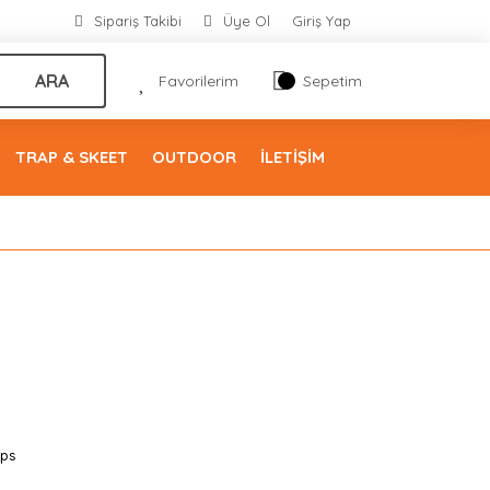
Sipariş Takibi
Üye Ol
Giriş Yap
ARA
Favorilerim
Sepetim
TRAP & SKEET
OUTDOOR
İLETİŞİM
ps