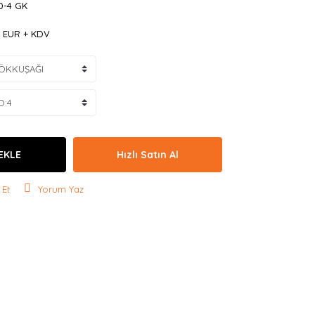
0-4 GK
0 EUR + KDV
EKLE
Hızlı Satın Al
 Et
Yorum Yaz