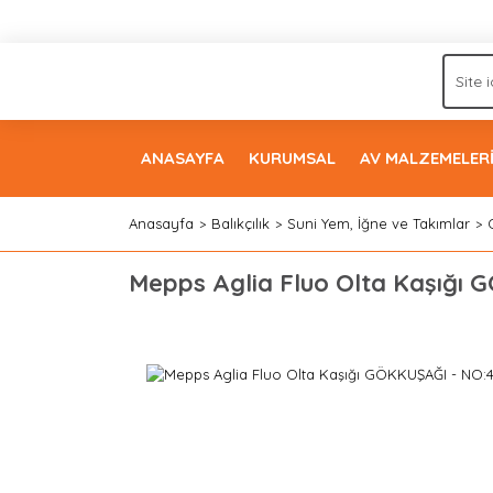
ANASAYFA
KURUMSAL
AV MALZEMELER
Anasayfa
Balıkçılık
Suni Yem, İğne ve Takımlar
Mepps Aglia Fluo Olta Kaşığı