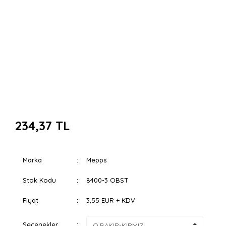
234,37 TL
Marka
Mepps
Stok Kodu
8400-3 OBST
Fiyat
3,55 EUR + KDV
Seçenekler