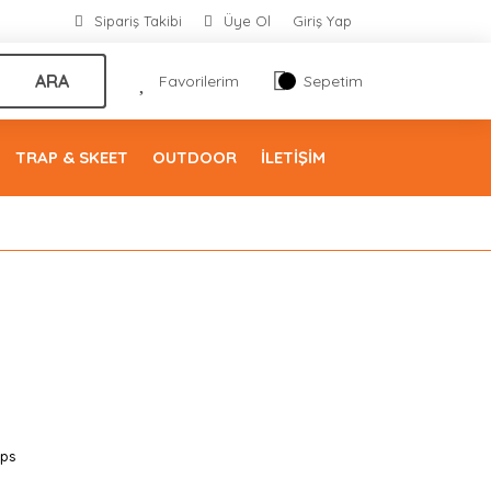
Sipariş Takibi
Üye Ol
Giriş Yap
ARA
Favorilerim
Sepetim
TRAP & SKEET
OUTDOOR
İLETİŞİM
ps