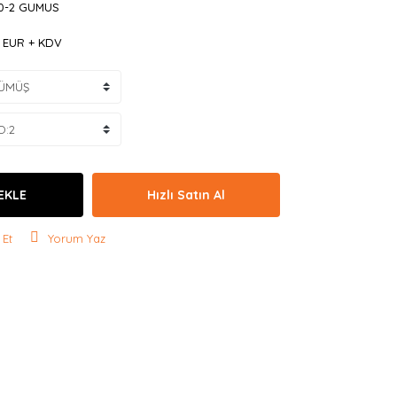
0-2 GUMUS
5 EUR + KDV
EKLE
Hızlı Satın Al
 Et
Yorum Yaz