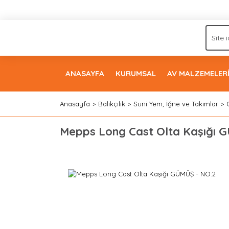
ANASAYFA
KURUMSAL
AV MALZEMELER
Anasayfa
Balıkçılık
Suni Yem, İğne ve Takımlar
Mepps Long Cast Olta Kaşığı 