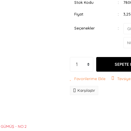
Stok Kodu
780
Fiyat
3,2
Seçenekler
SEPETE 
Tavsiye
Karşılaştır