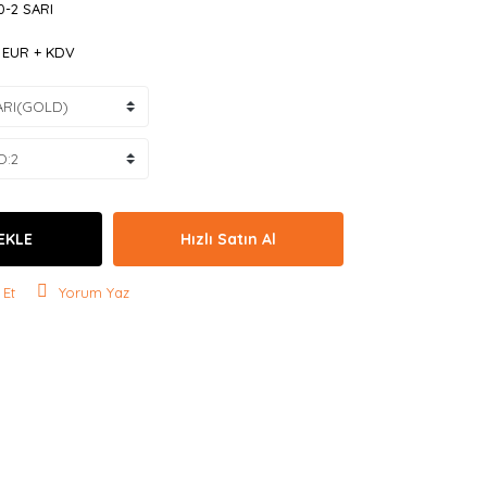
0-2 SARI
3 EUR + KDV
EKLE
Hızlı Satın Al
 Et
Yorum Yaz