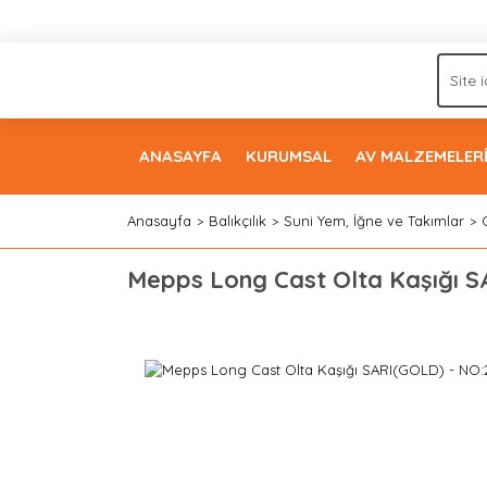
ANASAYFA
KURUMSAL
AV MALZEMELER
Anasayfa
Balıkçılık
Suni Yem, İğne ve Takımlar
Mepps Long Cast Olta Kaşığı S