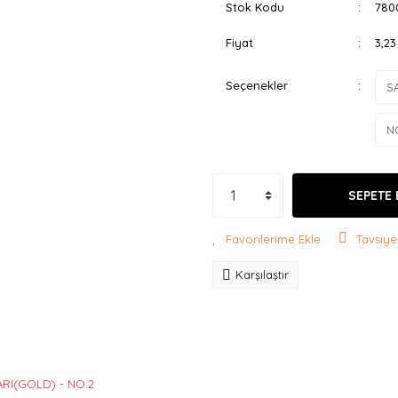
Stok Kodu
780
Fiyat
3,2
Seçenekler
SEPETE 
Tavsiye
Karşılaştır