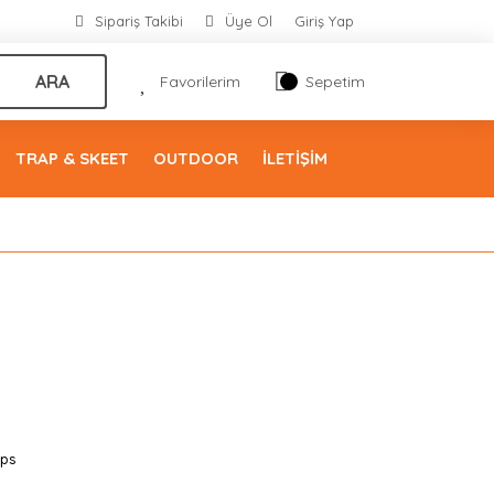
Sipariş Takibi
Üye Ol
Giriş Yap
ARA
Favorilerim
Sepetim
TRAP & SKEET
OUTDOOR
İLETİŞİM
ps