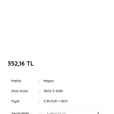
352,16 TL
Marka
Mepps
Stok Kodu
7800-5 SARI
Fiyat
5,34 EUR + KDV
Seçenekler