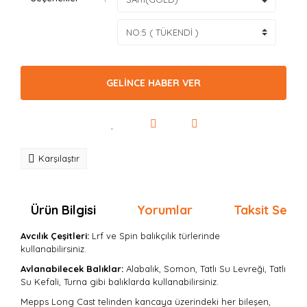
GELİNCE HABER VER
Karşılaştır
Ürün Bilgisi
Yorumlar
Taksit Seçen
Avcılık Çeşitleri:
Lrf ve Spin balıkçılık türlerinde
kullanabilirsiniz.
Avlanabilecek Balıklar:
Alabalık, Somon, Tatlı Su Levreği, Tatlı
Su Kefali, Turna gibi balıklarda kullanabilirsiniz.
Mepps Long Cast telinden kancaya üzerindeki her bileşen,