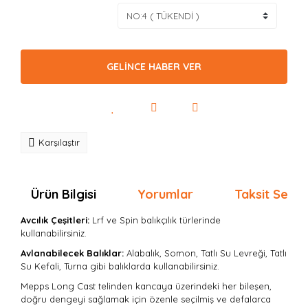
GELİNCE HABER VER
Karşılaştır
Ürün Bilgisi
Yorumlar
Taksit Seçen
Avcılık Çeşitleri:
Lrf ve Spin balıkçılık türlerinde
kullanabilirsiniz.
Avlanabilecek Balıklar:
Alabalık, Somon, Tatlı Su Levreği, Tatlı
Su Kefali, Turna gibi balıklarda kullanabilirsiniz.
Mepps Long Cast telinden kancaya üzerindeki her bileşen,
doğru dengeyi sağlamak için özenle seçilmiş ve defalarca