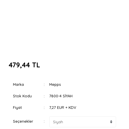
479,44 TL
Marka
Mepps
Stok Kodu
7800-4 SİYAH
Fiyat
7,27 EUR + KDV
Seçenekler