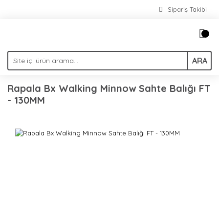
Sipariş Takibi
ARA
Rapala Bx Walking Minnow Sahte Balığı FT
- 130MM