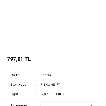
797,81 TL
Marka
Rapala
Stok Kodu
R BXWM13 FT
Fiyat
12,09 EUR + KDV
Seçenekler