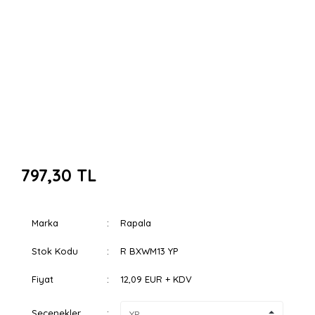
797,30 TL
Marka
Rapala
Stok Kodu
R BXWM13 YP
Fiyat
12,09 EUR + KDV
Seçenekler