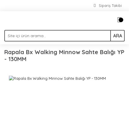
Sipariş Takibi
ARA
Rapala Bx Walking Minnow Sahte Balığı YP
- 130MM