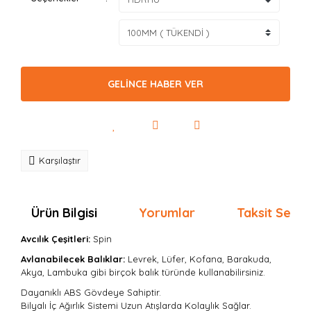
GELİNCE HABER VER
Karşılaştır
Ürün Bilgisi
Yorumlar
Taksit Seçen
Avcılık Çeşitleri:
Spin
Avlanabilecek Balıklar:
Levrek, Lüfer, Kofana, Barakuda,
Akya, Lambuka gibi birçok balık türünde kullanabilirsiniz.
Dayanıklı ABS Gövdeye Sahiptir.
Bilyalı İç Ağırlık Sistemi Uzun Atışlarda Kolaylık Sağlar.