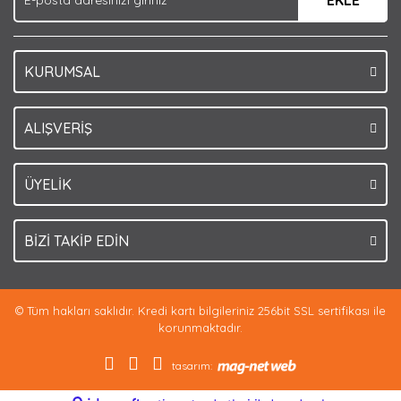
EKLE
KURUMSAL
Gönder
ALIŞVERİŞ
ÜYELİK
BİZİ TAKİP EDİN
© Tüm hakları saklıdır. Kredi kartı bilgileriniz 256bit SSL sertifikası ile
korunmaktadır.
tasarım: