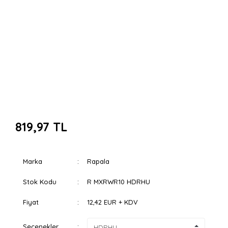
819,97 TL
Marka
Rapala
Stok Kodu
R MXRWR10 HDRHU
Fiyat
12,42 EUR + KDV
Seçenekler