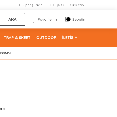
Sipariş Takibi
Üye Ol
Giriş Yap
ARA
Favorilerim
Sepetim
TRAP & SKEET
OUTDOOR
İLETİŞİM
- 100MM
ala