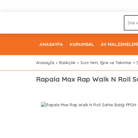
ANASAYFA
KURUMSAL
AV MALZEMELER
Anasayfa
Balıkçılık
Suni Yem, İğne ve Takımlar
Rapala Max Rap Walk N Roll S