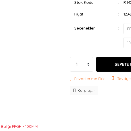
Stok Kodu
R M
Fiyat
12,
Seçenekler
SEPETE 
Tavsiye
Karşılaştır