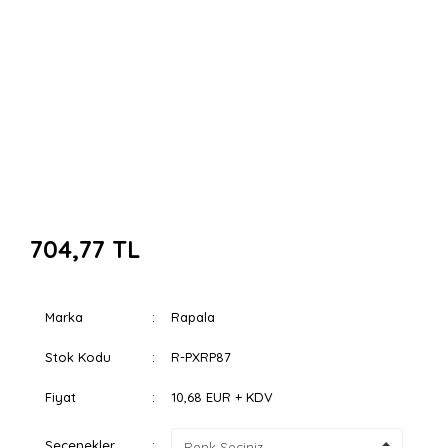
704,77 TL
Marka
Rapala
Stok Kodu
R-PXRP87
Fiyat
10,68 EUR + KDV
Seçenekler