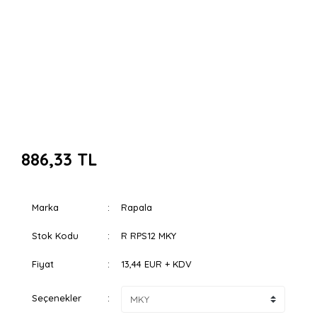
886,33 TL
Marka
Rapala
Stok Kodu
R RPS12 MKY
Fiyat
13,44 EUR + KDV
Seçenekler