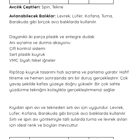
Avcılık Çeşitleri:
Spin, Tekne
Avlanabilecek Balıklar:
Levrek, Lüfer, Kofana, Turna,
Barakuda gibi birçok avcı balıklarda kullanılır.
Dayanıklı iki parça plastik ve entegre dudak
Ani sıçrama ve durma aksiyonu
Çift kontrol sistemi
Sert plastik kuyruk
VMC Siyah Nikel iğneler
RipStop kuyruk tasarımı hızlı sıçrama ve parlama yaratır. Hafif
titreme ve hemen sonrasında ani bir duruş gerçekleştirir. Çok
yavaş şekilde kafası yüzeye doğru yükselir. Bir çok sahte
yüzdürme tekniğini kolaylıkla gerçekleştirmenizi sağlar.
Kıyıdan spin avı ve tekneden sırtı avı için uygundur. Levrek,
Lüfer, Kofana, Barakuda gibi birçok avcı balıklarda kullanılır.
Sırtı ve spın avı yöntemiyle tatlı sularda turna ve levrek avları
için ideal renk ve boyları mevcuttur.