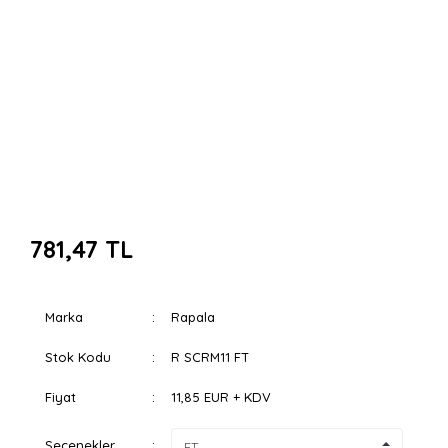
781,47 TL
Marka
Rapala
Stok Kodu
R SCRM11 FT
Fiyat
11,85 EUR + KDV
Seçenekler