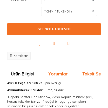
GELİNCE HABER VER
Karşılaştır
Ürün Bilgisi
Yorumlar
Taksit Seçen
Avcılık Çeşitleri:
Sırtı
ve Spin Avcılığı
Avlanabilecek Balıklar:
Turna, Sudak
Rapala Scatter Rap Minnow, klasik Rapala minnow şekli,
hassas taktikler için zarif, doğal bir uyarıya sahipken,
saldırgan bir şekilde avlanacak kadar duyarlıdır.