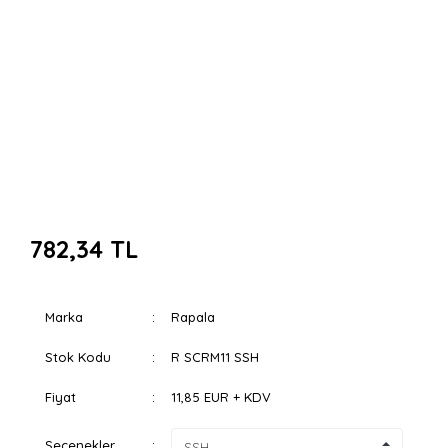
782,34 TL
Marka
Rapala
Stok Kodu
R SCRM11 SSH
Fiyat
11,85 EUR + KDV
Seçenekler