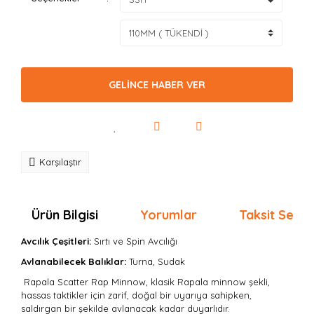
GELİNCE HABER VER
Karşılaştır
Ürün Bilgisi
Yorumlar
Taksit Seçen
Avcılık Çeşitleri:
Sırtı
ve Spin Avcılığı
Avlanabilecek Balıklar:
Turna, Sudak
Rapala Scatter Rap Minnow, klasik Rapala minnow şekli,
hassas taktikler için zarif, doğal bir uyarıya sahipken,
saldırgan bir şekilde avlanacak kadar duyarlıdır.