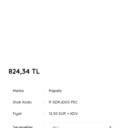
824,34 TL
Marka
Rapala
Stok Kodu
R SDRJD05 PSC
Fiyat
12,50 EUR + KDV
Seçenekler