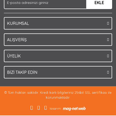
EKLE
Bu ürüne benzer farklı alternatifler olmalı.
KURUMSAL
Gönder
ALIŞVERİŞ
ÜYELİK
BİZİ TAKİP EDİN
© Tüm hakları saklıdır. Kredi kartı bilgileriniz 256bit SSL sertifikası ile
korunmaktadır.
tasarım: