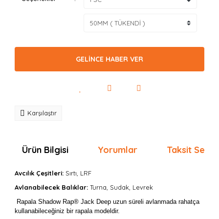
GELİNCE HABER VER
Karşılaştır
Ürün Bilgisi
Yorumlar
Taksit Seçen
Avcılık Çeşitleri:
Sırtı, LRF
Avlanabilecek Balıklar:
Turna, Sudak, Levrek
Rapala Shadow Rap® Jack Deep uzun süreli avlanmada rahatça
kullanabileceğiniz bir rapala modeldir.