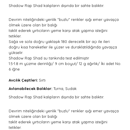
Shadow Rap Shad kalıpların dışında bir sahte balıktır.
Devrim niteliğindeki yenlik "buzlu" renkler ışığı emer yavaşça
ölmek üzere olan bir balığı
taklit ederek yırtıcıların yeme karşı atak yapma isteğini
tetikler.
Sağa ve sola doğru yaklaşık 180 derecelik bir açı ile ileri
doğru kısa hareketler ile yüzer ve duraklatıldığında yavaşça
yükselir.
Shadow Rap Shad su tankında test edilmiştir
1.5-1.8 m yüzme derinliği/ 9 cm boyut/ 12 g ağırlık/ İki adet No.
6 iğne
Avcılık Çeşitleri:
Sırtı
Avlanabilecek Balıklar:
Turna, Sudak
Shadow Rap Shad kalıpların dışında bir sahte balıktır.
Devrim niteliğindeki yenlik "buzlu" renkler ışığı emer yavaşça
ölmek üzere olan bir balığı
taklit ederek yırtıcıların yeme karşı atak yapma isteğini
tetikler.