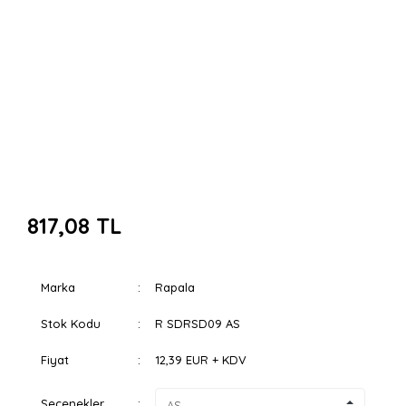
817,08 TL
Marka
Rapala
Stok Kodu
R SDRSD09 AS
Fiyat
12,39 EUR + KDV
Seçenekler