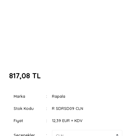
817,08 TL
Marka
Rapala
Stok Kodu
R SDRSD09 CLN
Fiyat
12,39 EUR + KDV
Seçenekler