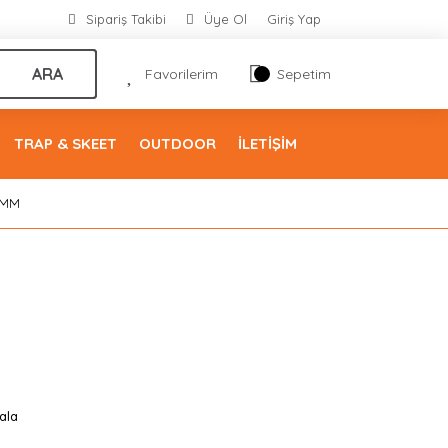
Sipariş Takibi
Üye Ol
Giriş Yap
ARA
Favorilerim
Sepetim
TRAP & SKEET
OUTDOOR
İLETİŞİM
0MM
ala