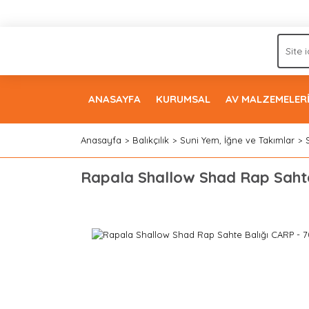
ANASAYFA
KURUMSAL
AV MALZEMELER
Anasayfa
Balıkçılık
Suni Yem, İğne ve Takımlar
Rapala Shallow Shad Rap Saht