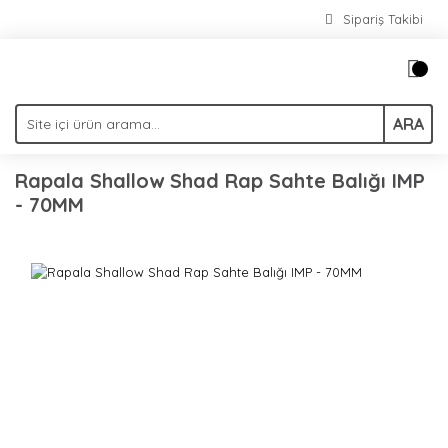
Sipariş Takibi
ARA
Rapala Shallow Shad Rap Sahte Balığı IMP
- 70MM