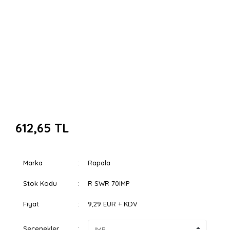
612,65 TL
Marka
Rapala
Stok Kodu
R SWR 70IMP
Fiyat
9,29 EUR + KDV
Seçenekler