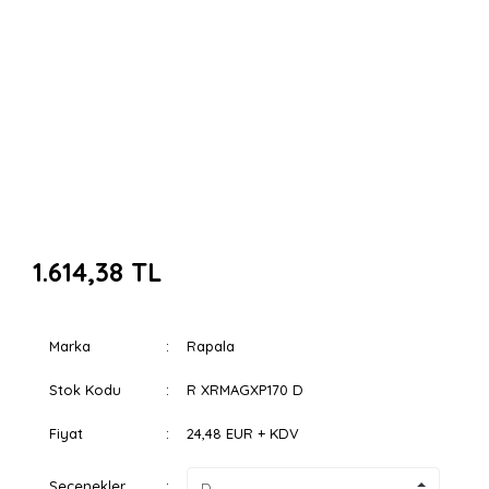
1.614,38 TL
Marka
Rapala
Stok Kodu
R XRMAGXP170 D
Fiyat
24,48 EUR + KDV
Seçenekler