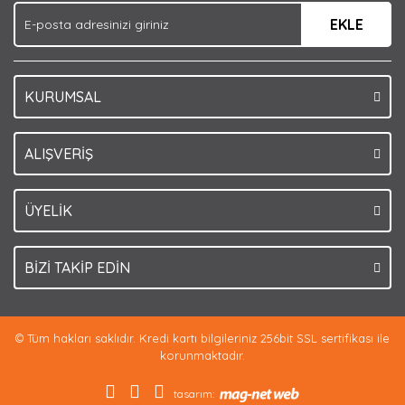
EKLE
Bu ürüne benzer farklı alternatifler olmalı.
KURUMSAL
Gönder
ALIŞVERİŞ
ÜYELİK
BİZİ TAKİP EDİN
© Tüm hakları saklıdır. Kredi kartı bilgileriniz 256bit SSL sertifikası ile
korunmaktadır.
tasarım: