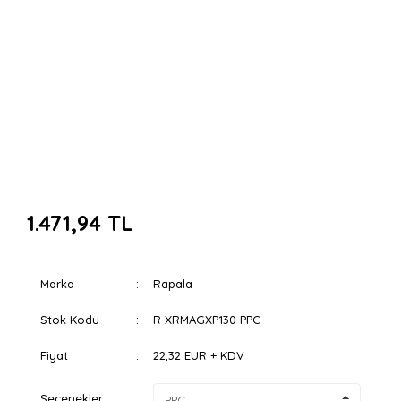
1.471,94 TL
Marka
Rapala
Stok Kodu
R XRMAGXP130 PPC
Fiyat
22,32 EUR + KDV
Seçenekler