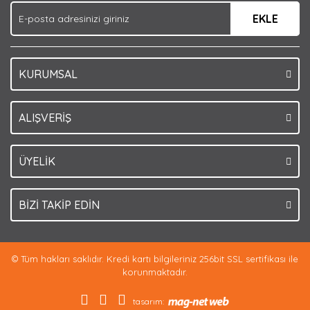
EKLE
Bu ürüne benzer farklı alternatifler olmalı.
KURUMSAL
Gönder
ALIŞVERİŞ
ÜYELİK
BİZİ TAKİP EDİN
© Tüm hakları saklıdır. Kredi kartı bilgileriniz 256bit SSL sertifikası ile
korunmaktadır.
tasarım: