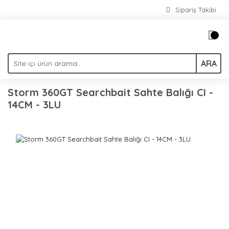
Sipariş Takibi
ARA
Storm 360GT Searchbait Sahte Balığı CI -
14CM - 3LU