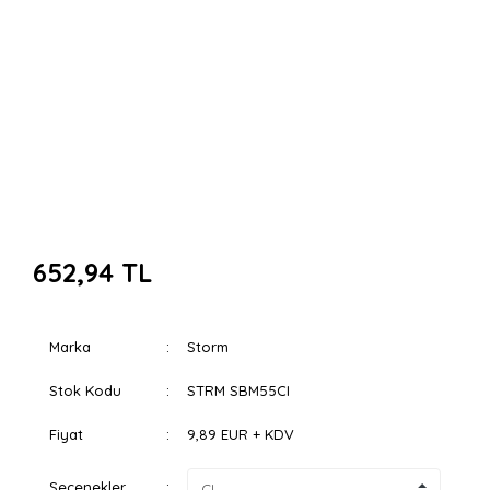
652,94 TL
Marka
Storm
Stok Kodu
STRM SBM55CI
Fiyat
9,89 EUR + KDV
Seçenekler