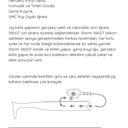
Gerçekçi Kafa Yapısı,
Yumuşak ve Tırtıklı Gövde,
Geniş Kuyruk,
VMC Kıyı Siyah İğnesi
Jig kafa yapısının gerçekçi şekli ve üstündeki avcı iğnesi
360GT için ekstra avantaj sağlamaktadır. Storm 360GT silikon
sahteleri seviye gerektirmeden herkes tarafından, her türlü
suda ve her türde balığa kullanılabilecek bir sahte yemdir.
Storm 360GT esnek ve tırtıklı yapısı, geniş kuyruğu, gerçekçi
kafa yapısı ile suda avcı balıkların dikkatini çabuk çeker ve
etkili sonuçlar verir.
Gövde üzerinde belirtilen giriş ve çıkış delikleri sayesinde jig
kafanın takılması çok kolaydır.