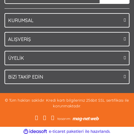
KURUMSAL
Gönder
ALIŞVERİŞ
ÜYELİK
BİZİ TAKİP EDİN
© Tüm hakları saklıdır. Kredi kartı bilgileriniz 256bit SSL sertifikası ile
korunmaktadır.
tasarım:
ile
ideasoft
e-