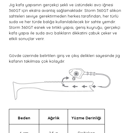
Jig kafa yapısının gerçekçi şekli ve üstündeki avcı iğnesi
360GT için ekstra avantaj sağlamaktadır. Storm 360GT silikon
sahteleri seviye gerektirmeden herkes tarafından, her türlü
suda ve her türde balığa kullanılabilecek bir sahte yemdir.
Storm 360GT esnek ve tırtıklı yapısı, geniş kuyruğu, gerçekçi
kafa yapısı ile suda avcı balıkların dikkatini çabuk çeker ve
etkili sonuçlar verir.
Gövde üzerinde belirtilen giriş ve çıkış delikleri sayesinde jig
kafanın takılması çok kolaydır.
Beden
Ağırlık
Yüzme Derinliği
6 cm
2,5 g
Değişken