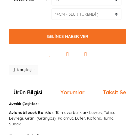
GELİNCE HABER VER
Karşılaştır
Ürün Bilgisi
Yorumlar
Taksit Seçen
Avcılık Çeşitleri:
-
Avlanabilecek Balıklar:
Tüm avcı balıklar- Levrek, Tatlısu
Levreği, Grani (Granyöz), Palamut, Lüfer, Kofana, Turna,
Sudak..