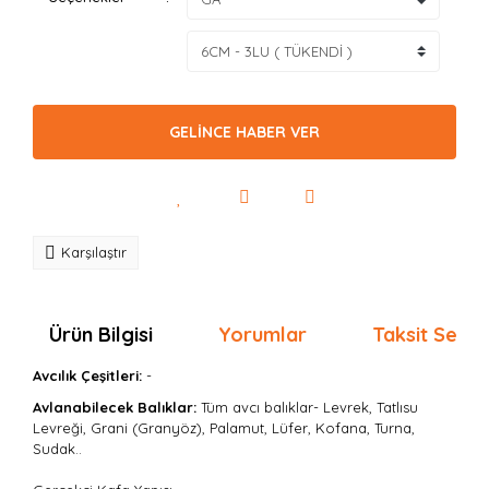
GELİNCE HABER VER
Karşılaştır
Ürün Bilgisi
Yorumlar
Taksit Seçen
Avcılık Çeşitleri:
-
Avlanabilecek Balıklar:
Tüm avcı balıklar- Levrek, Tatlısu
Levreği, Grani (Granyöz), Palamut, Lüfer, Kofana, Turna,
Sudak..