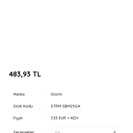
483,93 TL
Marka
Storm
Stok Kodu
STRM SBM25GA
Fiyat
7,33 EUR + KDV
Seçenekler