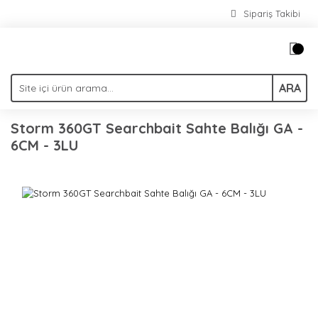
Sipariş Takibi
ARA
Storm 360GT Searchbait Sahte Balığı GA -
6CM - 3LU