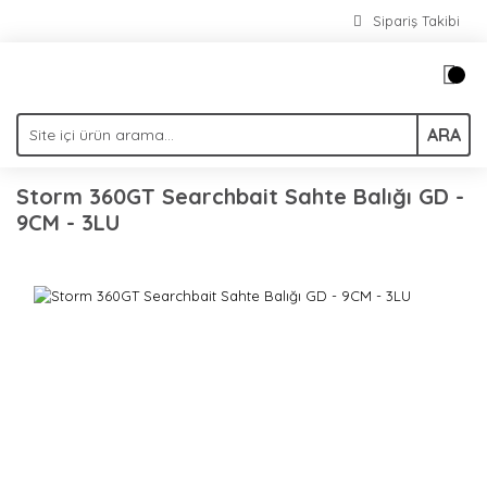
Sipariş Takibi
ARA
Storm 360GT Searchbait Sahte Balığı GD -
9CM - 3LU