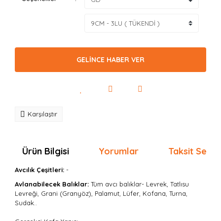
GELİNCE HABER VER
Karşılaştır
Ürün Bilgisi
Yorumlar
Taksit Seçen
Avcılık Çeşitleri:
-
Avlanabilecek Balıklar:
Tüm avcı balıklar- Levrek, Tatlısu
Levreği, Grani (Granyöz), Palamut, Lüfer, Kofana, Turna,
Sudak..