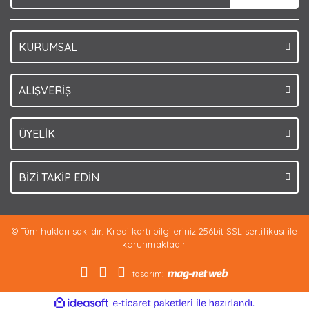
KURUMSAL
Gönder
ALIŞVERİŞ
ÜYELİK
BİZİ TAKİP EDİN
© Tüm hakları saklıdır. Kredi kartı bilgileriniz 256bit SSL sertifikası ile
korunmaktadır.
tasarım:
ile
ideasoft
e-