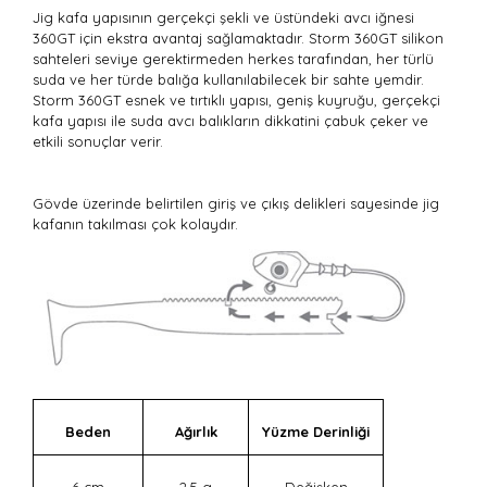
Jig kafa yapısının gerçekçi şekli ve üstündeki avcı iğnesi
360GT için ekstra avantaj sağlamaktadır. Storm 360GT silikon
sahteleri seviye gerektirmeden herkes tarafından, her türlü
suda ve her türde balığa kullanılabilecek bir sahte yemdir.
Storm 360GT esnek ve tırtıklı yapısı, geniş kuyruğu, gerçekçi
kafa yapısı ile suda avcı balıkların dikkatini çabuk çeker ve
etkili sonuçlar verir.
Gövde üzerinde belirtilen giriş ve çıkış delikleri sayesinde jig
kafanın takılması çok kolaydır.
Beden
Ağırlık
Yüzme Derinliği
6 cm
2,5 g
Değişken