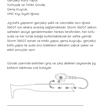
Gerçekçi Kafa Yapısı,
Yumuşak ve Tırtıklı Gövde,
Geniş Kuyruk,
VMC Kıyı Siyah İğnesi
Jig kafa yapısının gerçekçi şekli ve üstündeki avcı iğnesi
360GT için ekstra avantaj sağlamaktadır. Storm 360GT silikon
sahteleri seviye gerektirmeden herkes tarafından, her türlü
suda ve her türde balığa kullanılabilecek bir sahte yemdir.
Storm 360GT esnek ve tırtıklı yapısı, geniş kuyruğu, gerçekçi
kafa yapısı ile suda avcı balıkların dikkatini çabuk çeker ve
etkili sonuçlar verir.
Gövde üzerinde belirtilen giriş ve çıkış delikleri sayesinde jig
kafanın takılması çok kolaydır.