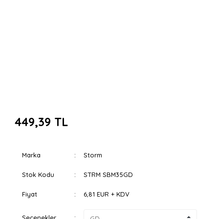
449,39 TL
Marka
Storm
Stok Kodu
STRM SBM35GD
Fiyat
6,81 EUR + KDV
Seçenekler