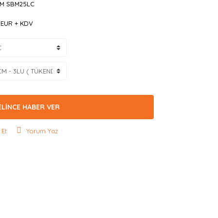
M SBM25LC
3 EUR + KDV
ELİNCE HABER VER
 Et
Yorum Yaz