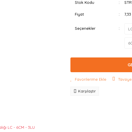
Stok Kodu
STR
Fiyat
7,3
Seçenekler
G
Tavsiye
Karşılaştır