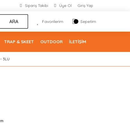
Sipariş Takibi
Üye Ol
Giriş Yap
ARA
Favorilerim
Sepetim
TRAP & SKEET
OUTDOOR
İLETİŞİM
 - 3LU
rm