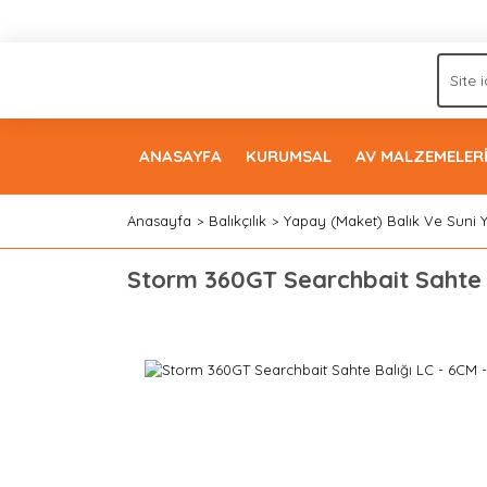
ANASAYFA
KURUMSAL
AV MALZEMELER
Anasayfa
Balıkçılık
Yapay (Maket) Balık Ve Suni 
Storm 360GT Searchbait Sahte B