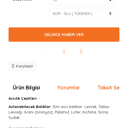
GELİNCE HABER VER
Karşılaştır
Ürün Bilgisi
Yorumlar
Taksit Seçen
Avcılık Çeşitleri:
-
Avlanabilecek Balıklar:
Tüm avcı balıklar- Levrek, Tatlısu
Levreği, Grani (Granyöz), Palamut, Lüfer, Kofana, Turna,
Sudak..