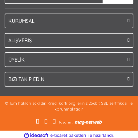
KURUMSAL
Gönder
ALIŞVERİŞ
ÜYELİK
BİZİ TAKİP EDİN
© Tüm hakları saklıdır. Kredi kartı bilgileriniz 256bit SSL sertifikası ile
korunmaktadır.
tasarım:
ile
ideasoft
e-