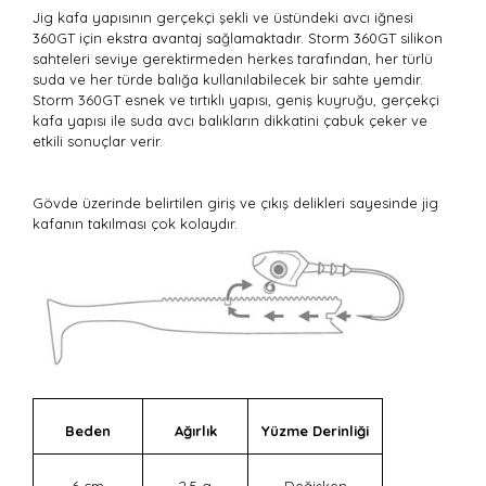
Jig kafa yapısının gerçekçi şekli ve üstündeki avcı iğnesi
360GT için ekstra avantaj sağlamaktadır. Storm 360GT silikon
sahteleri seviye gerektirmeden herkes tarafından, her türlü
suda ve her türde balığa kullanılabilecek bir sahte yemdir.
Storm 360GT esnek ve tırtıklı yapısı, geniş kuyruğu, gerçekçi
kafa yapısı ile suda avcı balıkların dikkatini çabuk çeker ve
etkili sonuçlar verir.
Gövde üzerinde belirtilen giriş ve çıkış delikleri sayesinde jig
kafanın takılması çok kolaydır.
Beden
Ağırlık
Yüzme Derinliği
6 cm
2,5 g
Değişken