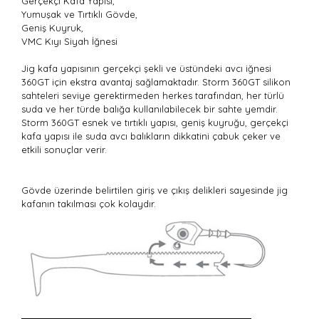
Gerçekçi Kafa Yapısı,
Yumuşak ve Tırtıklı Gövde,
Geniş Kuyruk,
VMC Kıyı Siyah İğnesi
Jig kafa yapısının gerçekçi şekli ve üstündeki avcı iğnesi
360GT için ekstra avantaj sağlamaktadır. Storm 360GT silikon
sahteleri seviye gerektirmeden herkes tarafından, her türlü
suda ve her türde balığa kullanılabilecek bir sahte yemdir.
Storm 360GT esnek ve tırtıklı yapısı, geniş kuyruğu, gerçekçi
kafa yapısı ile suda avcı balıkların dikkatini çabuk çeker ve
etkili sonuçlar verir.
Gövde üzerinde belirtilen giriş ve çıkış delikleri sayesinde jig
kafanın takılması çok kolaydır.