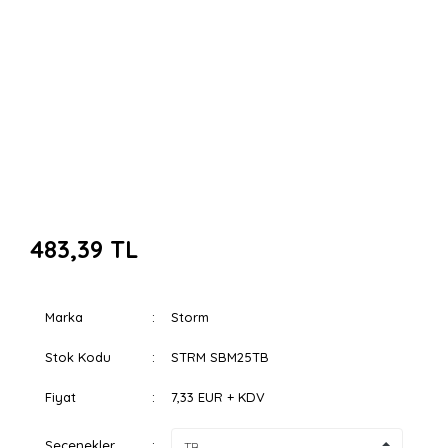
483,39 TL
Marka
Storm
Stok Kodu
STRM SBM25TB
Fiyat
7,33 EUR + KDV
Seçenekler