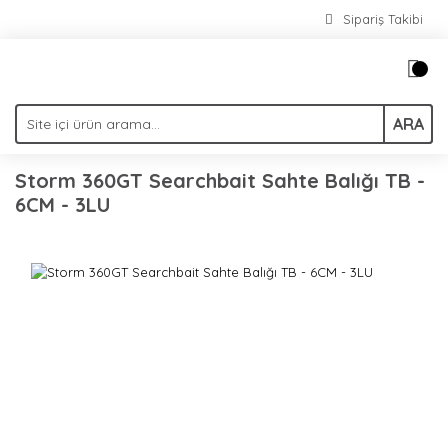
Sipariş Takibi
ARA
Storm 360GT Searchbait Sahte Balığı TB -
6CM - 3LU