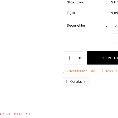
Stok Kodu
STR
Fiyat
9,8
Seçenekler
SEPETE 
Tavsiye
Karşılaştır