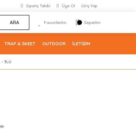
Sipariş Takibi
Üye Ol
Giriş Yap
ARA
Favorilerim
Sepetim
TRAP & SKEET
OUTDOOR
İLETİŞİM
 - 3LU
rm