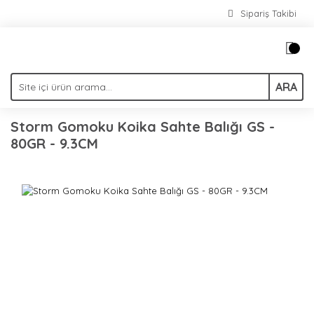
Sipariş Takibi
ARA
Storm Gomoku Koika Sahte Balığı GS -
80GR - 9.3CM