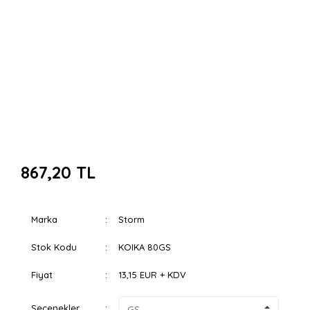
867,20 TL
Marka
Storm
Stok Kodu
KOIKA 80GS
Fiyat
13,15 EUR + KDV
Seçenekler