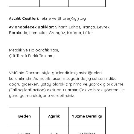
Avcılık Çeşitleri:
Tekne ve Shore(Kıyı) Jig
Avlanabilecek Balıklar:
Sinarit, Lahos, Trança, Levrek,
Barakuda, Lambuka, Granyöz, Kofana, Lüfer
Metalik ve Holografik Yapı,
Çift Tarafı Farklı Tasarım,
VMC’nin Dacron ipiyle güçlendirilmiş asist iğneleri
kullanılmıştır. Asimetrik tasarım sayesinde jig sahteniz dibe
doğru giderken, yatay olarak çırpınma ve yaprak gibi düşme
(Falling-leaf action) aksiyonu yaratır. Çek ve bırak yöntemi ile
yana yatma aksiyonu verebilirsiniz.
Beden
Ağırlık
Yüzme Derinliği