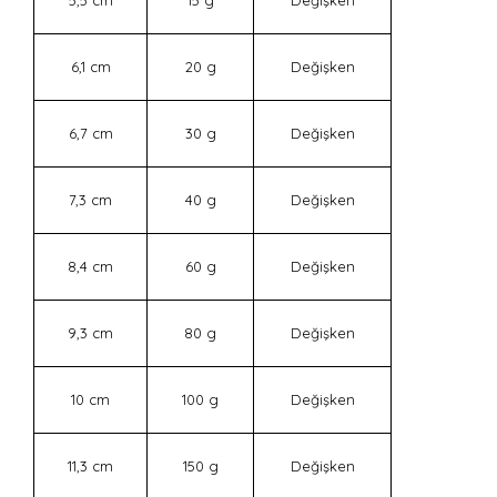
5,5 cm
15 g
Değişken
6,1 cm
20 g
Değişken
6,7 cm
30 g
Değişken
7,3 cm
40 g
Değişken
8,4 cm
60 g
Değişken
9,3 cm
80 g
Değişken
10 cm
100 g
Değişken
11,3 cm
150 g
Değişken