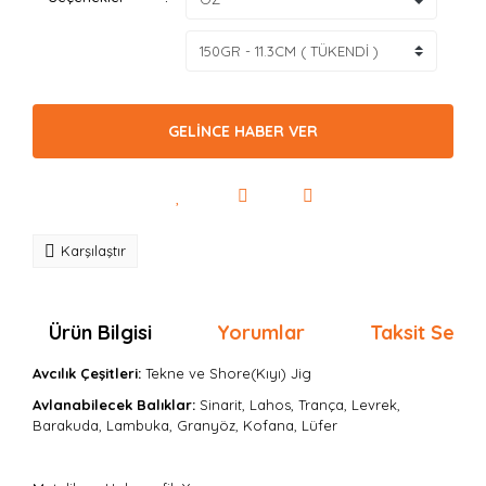
GELİNCE HABER VER
Karşılaştır
Ürün Bilgisi
Yorumlar
Taksit Seçen
Avcılık Çeşitleri:
Tekne ve Shore(Kıyı) Jig
Avlanabilecek Balıklar:
Sinarit, Lahos, Trança, Levrek,
Barakuda, Lambuka, Granyöz, Kofana, Lüfer