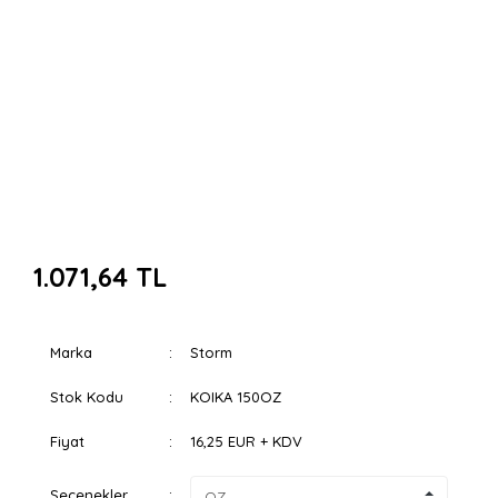
1.071,64 TL
Marka
Storm
Stok Kodu
KOIKA 150OZ
Fiyat
16,25 EUR + KDV
Seçenekler