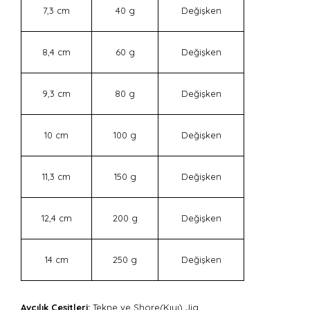
7,3 cm
40 g
Değişken
8,4 cm
60 g
Değişken
9,3 cm
80 g
Değişken
10 cm
100 g
Değişken
11,3 cm
150 g
Değişken
12,4 cm
200 g
Değişken
14 cm
250 g
Değişken
Avcılık Çeşitleri:
Tekne ve Shore(Kıyı) Jig