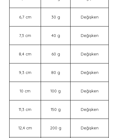
6,7 cm
30 g
Değişken
7,3 cm
40 g
Değişken
8,4 cm
60 g
Değişken
9,3 cm
80 g
Değişken
10 cm
100 g
Değişken
11,3 cm
150 g
Değişken
12,4 cm
200 g
Değişken