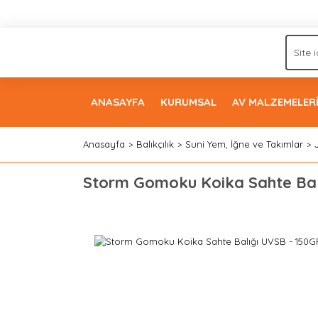
ANASAYFA
KURUMSAL
AV MALZEMELER
Anasayfa
Balıkçılık
Suni Yem, İğne ve Takımlar
Storm Gomoku Koika Sahte Balı