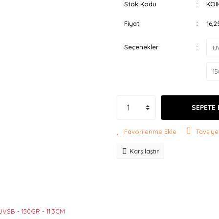
Stok Kodu
KOI
Fiyat
16,
Seçenekler
SEPETE 
Tavsiye
Karşılaştır