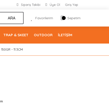
Sipariş Takibi
Üye Ol
Giriş Yap
ARA
Favorilerim
Sepetim
TRAP & SKEET
OUTDOOR
İLETİŞİM
150GR - 11.3CM
rm