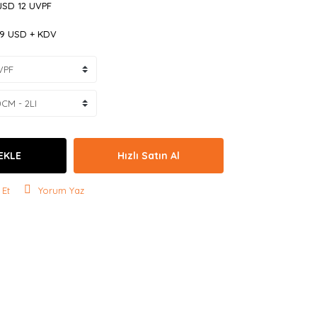
SD 12 UVPF
09 USD + KDV
EKLE
Hızlı Satın Al
 Et
Yorum Yaz