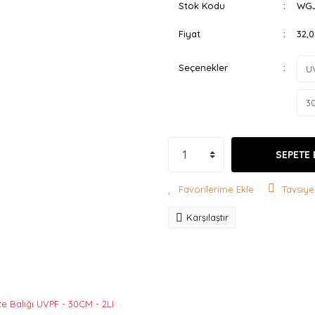
Stok Kodu
WGJ
Fiyat
32,
Seçenekler
SEPETE 
Tavsiye
Karşılaştır