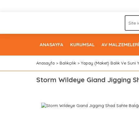
ANASAYFA
KURUMSAL
AV MALZEMELER
Anasayfa
Balıkçılık
Yapay (Maket) Balık Ve Suni 
Storm Wildeye Giand Jigging Sh