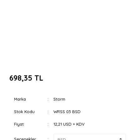
698,35 TL
Marka
Storm
Stok Kodu
WRSS 03 BSD
Fiyat
12,21 USD + KDV
Seçenekler