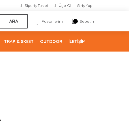
Sipariş Takibi
Üye Ol
Giriş Yap
ARA
Favorilerim
Sepetim
TRAP & SKEET
OUTDOOR
İLETİŞİM
x