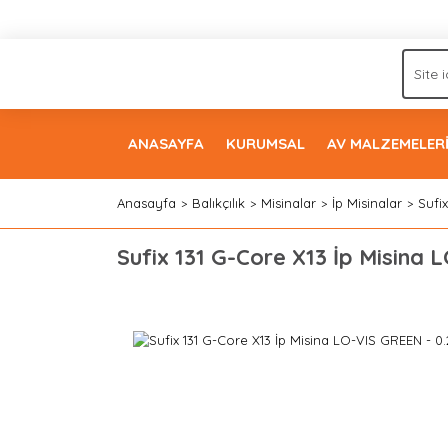
ANASAYFA
KURUMSAL
AV MALZEMELER
Anasayfa
Balıkçılık
Misinalar
İp Misinalar
Sufi
Sufix 131 G-Core X13 İp Misina