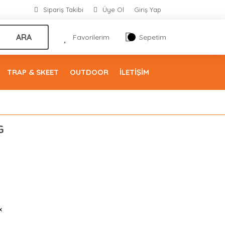
Sipariş Takibi
Üye Ol
Giriş Yap
ARA
Favorilerim
Sepetim
TRAP & SKEET
OUTDOOR
İLETİŞİM
G
x