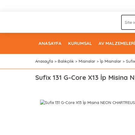
ANASAYFA
KURUMSAL
AV MALZEMELER
Anasayfa
Balıkçılık
Misinalar
İp Misinalar
Sufi
Sufix 131 G-Core X13 İp Misin