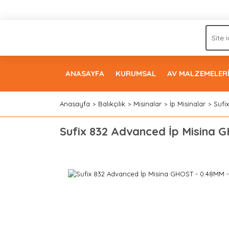
ANASAYFA
KURUMSAL
AV MALZEMELER
Anasayfa
Balıkçılık
Misinalar
İp Misinalar
Sufi
Sufix 832 Advanced İp Misina 