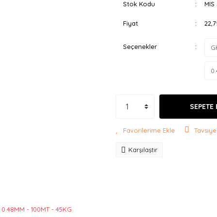
Stok Kodu
MIS
Fiyat
22,
Seçenekler
SEPETE 
Tavsiye
Karşılaştır