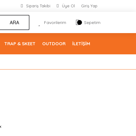
Sipariş Takibi
Üye Ol
Giriş Yap
ARA
Favorilerim
Sepetim
TRAP & SKEET
OUTDOOR
İLETİŞİM
x